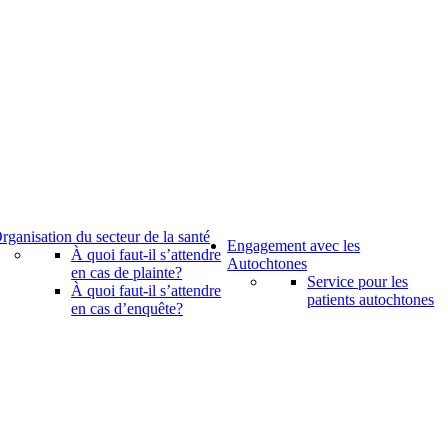
rganisation du secteur de la santé
Engagement avec les
À quoi faut-il s’attendre
Autochtones
en cas de plainte?
Service pour les
À quoi faut-il s’attendre
patients autochtones
en cas d’enquête?