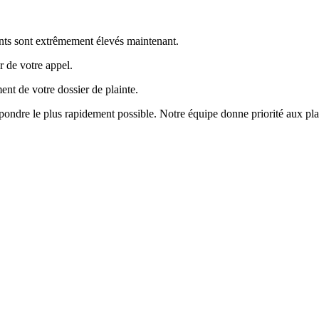
ents sont extrêmement élevés maintenant.
r de votre appel.
ent de votre dossier de plainte.
ondre le plus rapidement possible. Notre équipe donne priorité aux plai