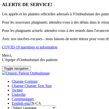
ALERTE DE SERVICE!
Les appels et les plaintes officielles adressés à l'Ombudsman des pati
Pour les nouveaux plaignants: attendez-vous à des délais dans le retou
Pour les plaignants actuels: attendez-vous à des retards dans l'avancem
Avec nos sincères excuses - nous faisons de notre mieux pour vous rép
COVID-19 questions et information
Merci,
L’équipe d'Ombudsman des patients
Toggle navigation
Change Contrast
Change Change Text Size
Twitter
Linkedin
Communiquer
English
en